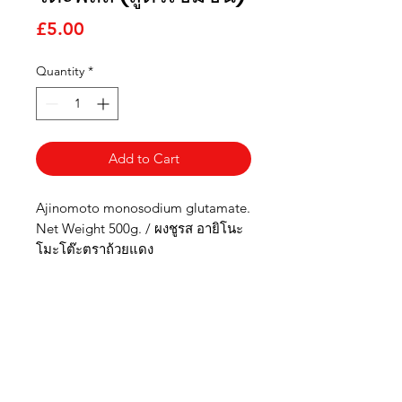
Price
£5.00
Quantity
*
Add to Cart
Ajinomoto monosodium glutamate.
Net Weight 500g. / ผงชูรส อายิโนะ
โมะโต๊ะตราถ้วยแดง
Thai Niyom
Import