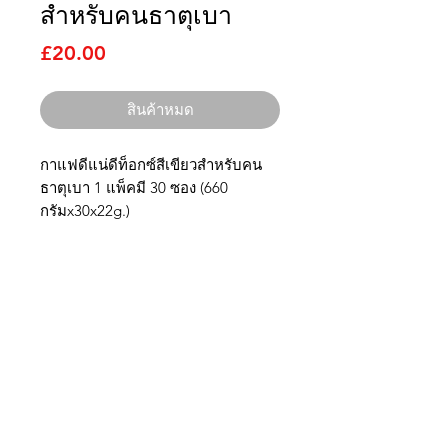
สำหรับคนธาตุเบา
ราคา
£20.00
สินค้าหมด
กาแฟดีแน่ดีท็อกซ์สีเขียวสำหรับคน
ธาตุเบา 1 แพ็คมี 30 ซอง (660
กรัมx30x22g.)
ไทยนิยม
อิมพอร์ต
ติดต่อเรา
บริษัท ไทยนิยม อิมพอร์ต จำกัด