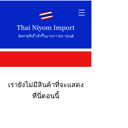
จัดส่งฟรีเมื่อสั่งซื้อมากกว่า69 ปอนด์
เครื่องใช้ในครัวเรือน
เรายังไม่มีสินค้าที่จะแสดง
ที่นี่ตอนนี้