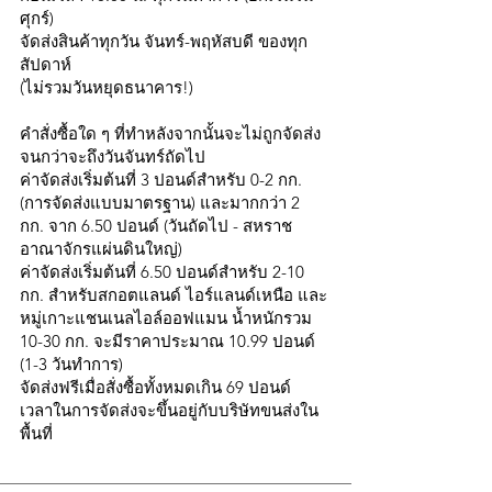
ศุกร์)
จัดส่งสินค้าทุกวัน จันทร์-พฤหัสบดี ของทุก
สัปดาห์
(ไม่รวมวันหยุดธนาคาร!)
คำสั่งซื้อใด ๆ ที่ทำหลังจากนั้นจะไม่ถูกจัดส่ง
จนกว่าจะถึงวันจันทร์ถัดไป
ค่าจัดส่งเริ่มต้นที่ 3 ปอนด์สำหรับ 0-2 กก.
(การจัดส่งแบบมาตรฐาน) และมากกว่า 2
กก. จาก 6.50 ปอนด์ (วันถัดไป - สหราช
อาณาจักรแผ่นดินใหญ่)
ค่าจัดส่งเริ่มต้นที่ 6.50 ปอนด์สำหรับ 2-10
กก. สำหรับสกอตแลนด์ ไอร์แลนด์เหนือ และ
หมู่เกาะแชนเนลไอล์ออฟแมน น้ำหนักรวม
10-30 กก. จะมีราคาประมาณ 10.99 ปอนด์
(1-3 วันทำการ)
จัดส่งฟรีเมื่อสั่งซื้อทั้งหมดเกิน 69 ปอนด์
เวลาในการจัดส่งจะขึ้นอยู่กับบริษัทขนส่งใน
พื้นที่