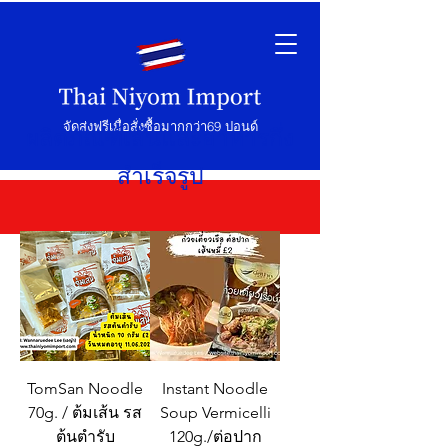
จัดส่งฟรีเมื่อสั่งซื้อมากกว่า69 ปอนด์
ผลิตภัณฑ์เส้นและอาหารกึ่ง
สำเร็จรูป
TomSan Noodle
Instant Noodle
70g. / ต้มเส้น รส
Soup Vermicelli
ต้นตำรับ
120g./ต่อปาก