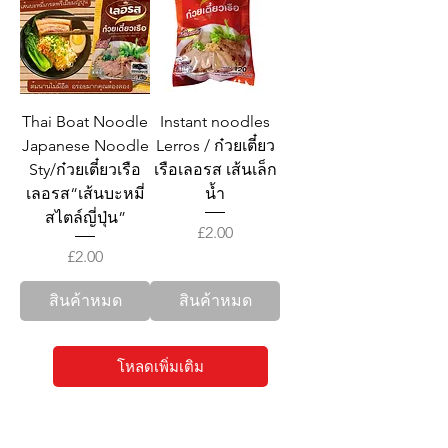
Thai Boat Noodle
Instant noodles
Japanese Noodle
Lerros / ก๋วยเตี๋ยว
Sty/ก๋วยเตี๋ยวเรือ
เรือเลอรส เส้นเล็ก
เลอรส“เส้นบะหมี่
น้ำ
สไตล์ญี่ปุ่น”
ราคา
£2.00
ราคา
£2.00
สินค้าหมด
สินค้าหมด
โหลดเพิ่มเติม