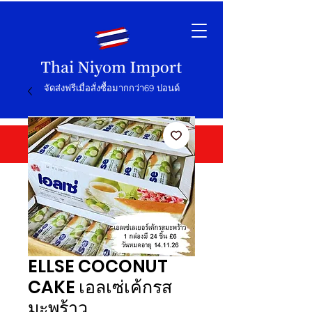
จัดส่งฟรีเมื่อสั่งซื้อมากกว่า69 ปอนด์
ELLSE COCONUT
CAKE เอลเซ่เค้กรส
มะพร้าว