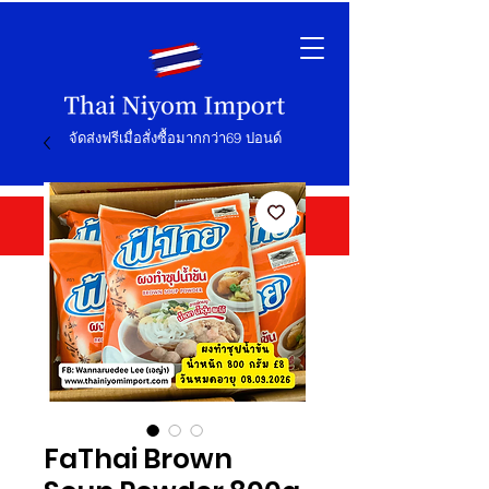
จัดส่งฟรีเมื่อสั่งซื้อมากกว่า69 ปอนด์
FaThai Brown