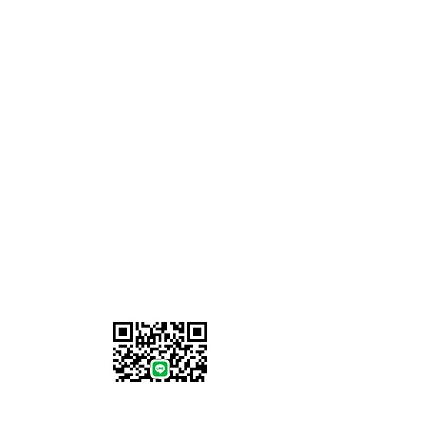
จันทร์ - ศุกร์ :
8.00 - 17.00
น.
วันเสาร์-อาทิตย์: ปิดทำการ
07902 386058
Information
เกี่ยวกับเรา
ที่อยู่เรา