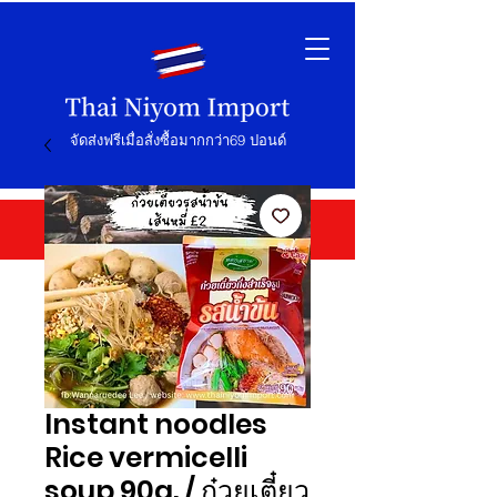
จัดส่งฟรีเมื่อสั่งซื้อมากกว่า69 ปอนด์
Instant noodles
Rice vermicelli
soup 90g. / ก๋วยเตี๋ยว