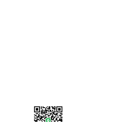
เวลาทำการ
จันทร์ - ศุกร์ :
8.00 - 17.00
น.
วันเสาร์-อาทิตย์: ปิดทำการ
07902 386058
Information
เกี่ยวกับเรา
ที่อยู่เรา