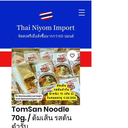
จัดส่งฟรีเมื่อสั่งซื้อมากกว่า69 ปอนด์
TomSan Noodle
70g. / ต้มเส้น รสต้น
ตำรับ