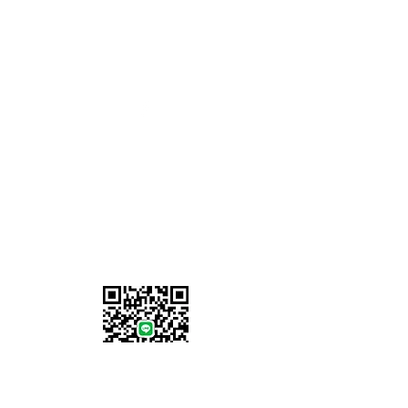
จันทร์ - ศุกร์ :
8.00 - 17.00
น.
วันเสาร์-อาทิตย์: ปิดทำการ
07902 386058
Information
เกี่ยวกับเรา
ที่อยู่เรา