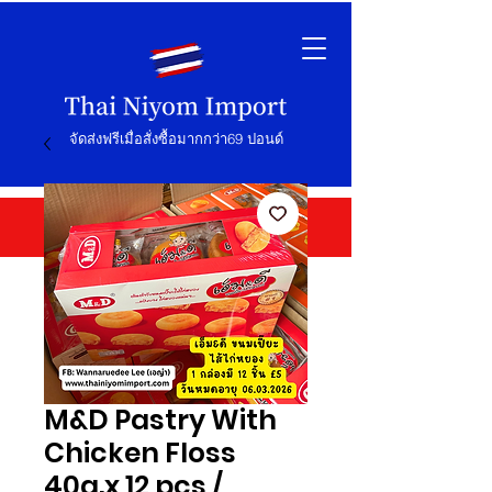
จัดส่งฟรีเมื่อสั่งซื้อมากกว่า69 ปอนด์
M&D Pastry With
Chicken Floss
40g.x 12 pcs /